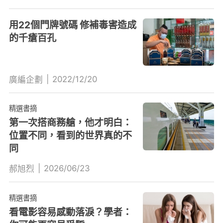
用22個門牌號碼 修補毒害造成
的千瘡百孔
|
2022/12/20
廣編企劃
精選書摘
第一次搭商務艙，他才明白：
位置不同，看到的世界真的不
同
|
2026/06/23
郝旭烈
精選書摘
看電影容易感動落淚？學者：