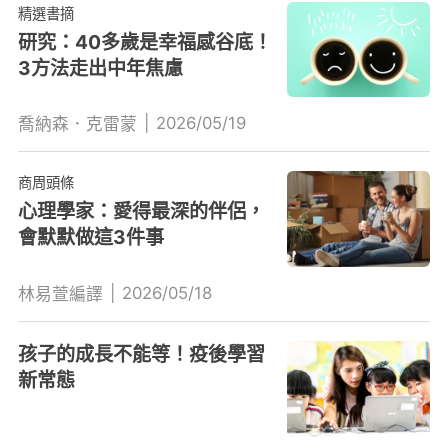
精選書摘
研究：40多歲是幸福感谷底！
3方法走出中年焦慮
|
2026/05/19
喬納森．克雷蒙
商周頭條
心理學家：愛得最深的伴侶，
會默默做這3件事
|
2026/05/18
林易萱編譯
孩子的成長不能等！疫後學習
新常態