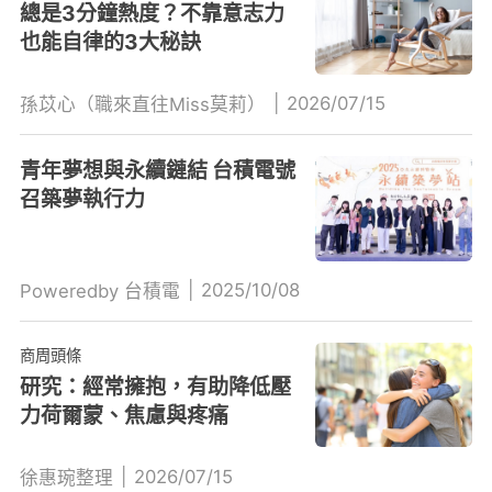
總是3分鐘熱度？不靠意志力
也能自律的3大秘訣
|
2026/07/15
孫苡心（職來直往Miss莫莉）
青年夢想與永續鏈結 台積電號
召築夢執行力
|
2025/10/08
Poweredby 台積電
商周頭條
研究：經常擁抱，有助降低壓
力荷爾蒙、焦慮與疼痛
|
2026/07/15
徐惠琬整理