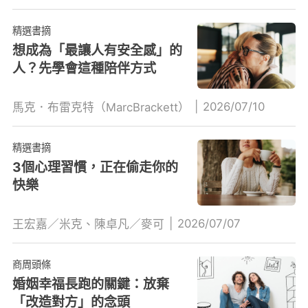
精選書摘
想成為「最讓人有安全感」的
人？先學會這種陪伴方式
|
2026/07/10
馬克．布雷克特（MarcBrackett）
精選書摘
3個心理習慣，正在偷走你的
快樂
|
2026/07/07
王宏嘉／米克、陳卓凡／麥可
商周頭條
婚姻幸福長跑的關鍵：放棄
「改造對方」的念頭