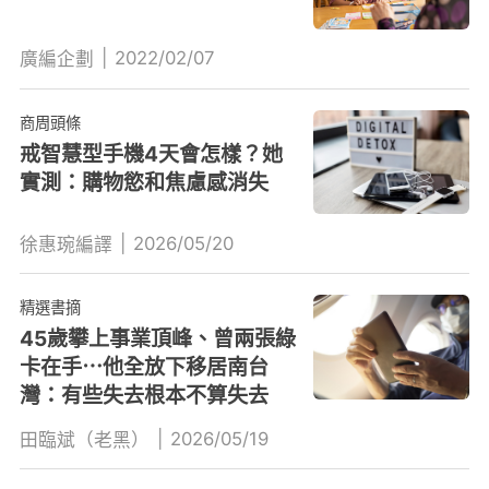
|
2022/02/07
廣編企劃
商周頭條
戒智慧型手機4天會怎樣？她
實測：購物慾和焦慮感消失
|
2026/05/20
徐惠琬編譯
精選書摘
45歲攀上事業頂峰、曾兩張綠
卡在手⋯他全放下移居南台
灣：有些失去根本不算失去
|
2026/05/19
田臨斌（老黑）