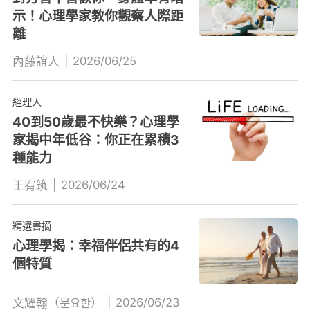
示！心理學家教你觀察人際距
離
|
2026/06/25
內藤誼人
經理人
40到50歲最不快樂？心理學
家揭中年低谷：你正在累積3
種能力
|
2026/06/24
王宥筑
精選書摘
心理學揭：幸福伴侶共有的4
個特質
|
2026/06/23
文耀翰（문요한）