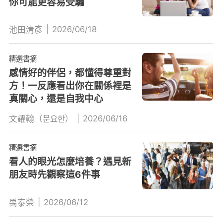
你可能更容易受騙
|
2026/06/18
池田清彥
精選書摘
感情好的伴侶，都懂得尊重對
方！一反應看出你在關係裡是
真關心，還是自我中心
|
2026/06/16
文耀翰（문요한）
精選書摘
看人的眼光怎麼培養？遇見新
朋友時先觀察這6件事
|
2026/06/12
禹泰榮