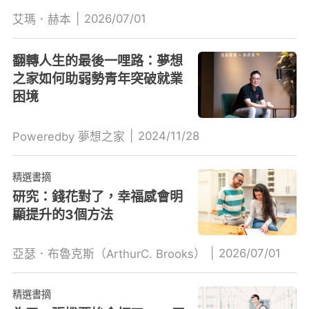
|
2026/07/01
艾瑪．赫本
翻轉人生的最後一哩路：夢想
之家如何助弱勢青年突破就業
困境
|
2024/11/28
Poweredby 夢想之家
精選書摘
研究：錢花對了，幸福感會明
顯提升的3個方法
|
2026/07/01
亞瑟．布魯克斯（ArthurC. Brooks）
精選書摘