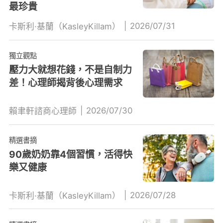
最珍貴
|
2026/07/31
卡斯利·基蘭（KasleyKillam）
獨立觀點
壓力大就想花錢，不是自制力
差！心理師揭背後心理需求
|
2026/07/30
賴聿軒諮商心理師
精選書摘
90歲奶奶靠4個習慣，活得快
樂又健康
|
2026/07/28
卡斯利·基蘭（KasleyKillam）