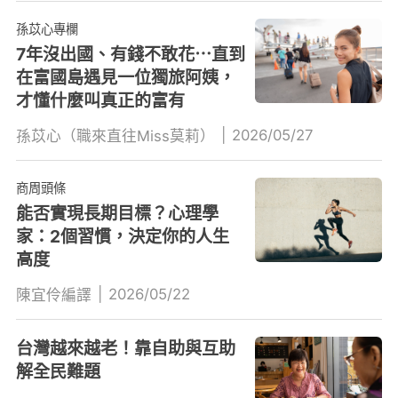
孫苡心專欄
7年沒出國、有錢不敢花⋯直到
在富國島遇見一位獨旅阿姨，
才懂什麼叫真正的富有
|
2026/05/27
孫苡心（職來直往Miss莫莉）
商周頭條
能否實現長期目標？心理學
家：2個習慣，決定你的人生
高度
|
2026/05/22
陳宜伶編譯
台灣越來越老！靠自助與互助
解全民難題