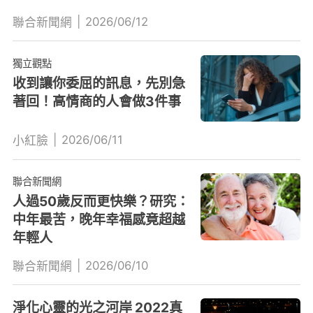
|
2026/06/12
聯合新聞網
獨立觀點
收到讓你委屈的訊息，先別急
著回！高情商的人會做3件事
|
2026/06/11
小紅臉
聯合新聞網
人過50歲反而更快樂？研究：
中年最苦，晚年幸福感竟超越
年輕人
|
2026/06/10
聯合新聞網
淨化心靈的光之河岸 2022真