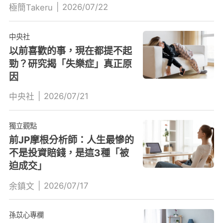
|
2026/07/22
極簡Takeru
中央社
以前喜歡的事，現在都提不起
勁？研究揭「失樂症」真正原
因
|
2026/07/21
中央社
獨立觀點
前JP摩根分析師：人生最慘的
不是投資賠錢，是這3種「被
迫成交」
|
2026/07/17
余鎮文
孫苡心專欄