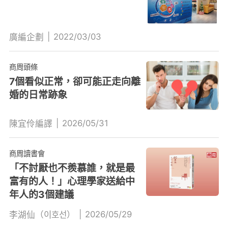
|
2022/03/03
廣編企劃
商周頭條
7個看似正常，卻可能正走向離
婚的日常跡象
|
2026/05/31
陳宜伶編譯
商周讀書會
「不討厭也不羨慕誰，就是最
富有的人！」心理學家送給中
年人的3個建議
|
2026/05/29
李湖仙（이호선）