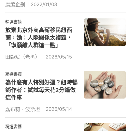
|
2022/01/03
廣編企劃
精選書摘
放棄北京外商高薪移民紐西
蘭，她：人際關係太複雜，
「寧願離人群遠一點」
|
2026/05/15
田臨斌（老黑）
精選書摘
為什麼有人特別好運？紐時暢
銷作者：試試每天花2分鐘做
這件事
|
2026/05/14
嘉布莉．波斯坦
精選書摘