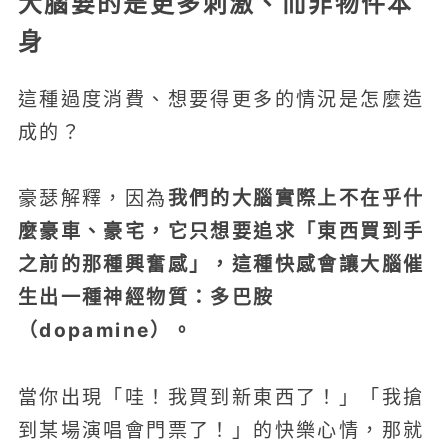
大腦要的是更多刺激、而非物件本
身
這種過度消費、想要得更多的情況是怎麼造
成的？
我們的大腦實際上不在乎什
豪瑟解釋，因為
麼豪車、豪宅，它只想要追求「東西買到手
之前的那種興奮感」，這種快感會讓大腦催
生出一種神經物質：多巴胺
（dopamine）。
當你出現「哇！我買到新東西了！」「我搶
到某場演唱會門票了！」的快樂心情，那就