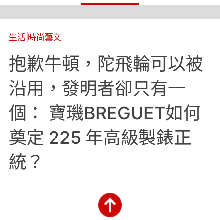
生活
|
時尚藝文
抱歉牛頓，陀飛輪可以被
沿用，發明者卻只有一
個： 寶璣BREGUET如何
奠定 225 年高級製錶正
統？