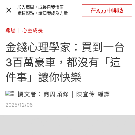
加入商周，成長自我價值
在App中開啟
累積觀點，讓知識成為力量
職場
｜
心靈成長
金錢心理學家：買到一台
3百萬豪車，都沒有「這
件事」讓你快樂
撰文者：商周頭條 | 陳宜伶 編譯
2025/12/06