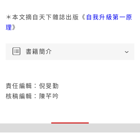
自我升級第一原
＊本文摘自天下雜誌出版《
理
》
書籍簡介
責任編輯：倪旻勤
核稿編輯：陳芊吟