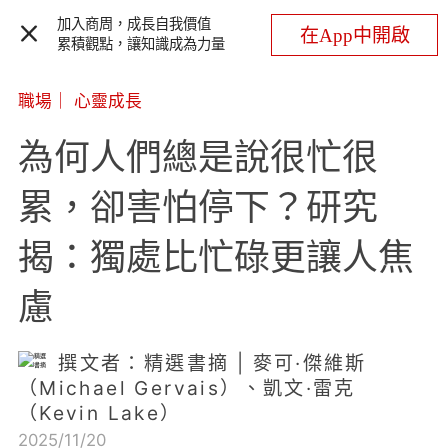
加入商周，成長自我價值
在App中開啟
累積觀點，讓知識成為力量
職場
｜
心靈成長
為何人們總是說很忙很
累，卻害怕停下？研究
揭：獨處比忙碌更讓人焦
慮
撰文者：精選書摘 | 麥可·傑維斯
（Michael Gervais）、凱文·雷克
（Kevin Lake）
2025/11/20