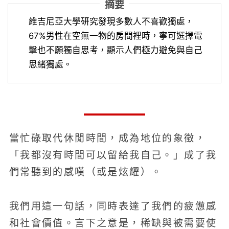
摘要
維吉尼亞大學研究發現多數人不喜歡獨處，
67%男性在空無一物的房間裡時，寧可選擇電
擊也不願獨自思考，顯示人們極力避免與自己
思緒獨處。
當忙碌取代休閒時間，成為地位的象徵，
「我都沒有時間可以留給我自己。」成了我
們常聽到的感嘆（或是炫耀）。
我們用這一句話，同時表達了我們的疲憊感
和社會價值。言下之意是，稀缺與被需要使