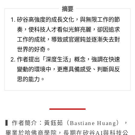
摘要
矽谷高強度的成長文化，與無限工作的節
奏，使科技人才看似光鮮亮麗，卻因追求
工作的成就，導致感官遲鈍並逐漸失去對
世界的好奇。
作者提出「深度生活」概念，強調在快速
變動的環境中，更應具備感受、判斷與反
思的能力。
▍作者簡介：黃鈺茹（Bastiane Huang），
畢業於哈佛商學院，長期在矽谷AI與科技公