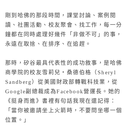
剛到哈佛的那段時間，課堂討論、案例閱
讀、社團活動、校友聚會、找工作，每一分
鐘都在同時處理好幾件「非做不可」的事，
永遠在取捨、在排序、在追趕。
那時，矽谷最具代表性的成功敘事，是哈佛
商學院的校友雪莉兒・桑德伯格（Sheryl
Sandberg）從美國財政部轉戰科技業，從
Google副總裁成為Facebook營運長。她的
《挺身而進》書裡有句話我現在還記得：
「當你被邀請坐上火箭時，不要問坐哪一個
位置。」