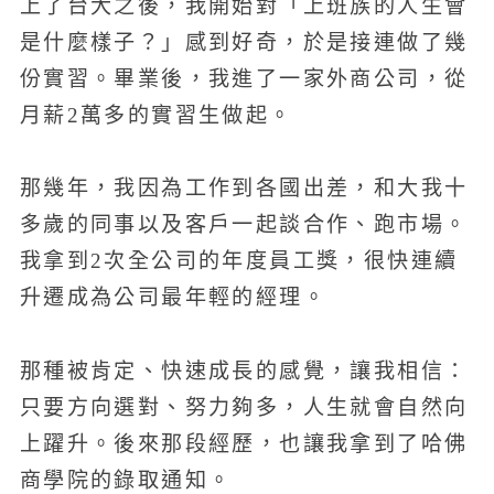
上了台大之後，我開始對「上班族的人生會
是什麼樣子？」感到好奇，於是接連做了幾
份實習。畢業後，我進了一家外商公司，從
月薪2萬多的實習生做起。
那幾年，我因為工作到各國出差，和大我十
多歲的同事以及客戶一起談合作、跑市場。
我拿到2次全公司的年度員工獎，很快連續
升遷成為公司最年輕的經理。
那種被肯定、快速成長的感覺，讓我相信：
只要方向選對、努力夠多，人生就會自然向
上躍升。後來那段經歷，也讓我拿到了哈佛
商學院的錄取通知。