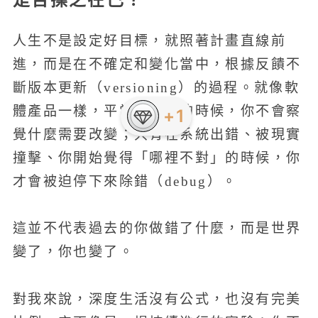
人生不是設定好目標，就照著計畫直線前
進，而是在不確定和變化當中，根據反饋不
斷版本更新（versioning）的過程。就像軟
體產品一樣，平常順順跑的時候，你不會察
+1
覺什麼需要改變；只有在系統出錯、被現實
撞擊、你開始覺得「哪裡不對」的時候，你
才會被迫停下來除錯（debug）。
這並不代表過去的你做錯了什麼，而是世界
變了，你也變了。
對我來說，深度生活沒有公式，也沒有完美