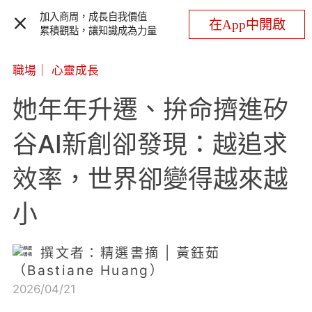
加入商周，成長自我價值
在App中開啟
累積觀點，讓知識成為力量
職場
｜
心靈成長
她年年升遷、拚命擠進矽
谷AI新創卻發現：越追求
效率，世界卻變得越來越
小
撰文者：精選書摘 | 黃鈺茹
（Bastiane Huang）
2026/04/21