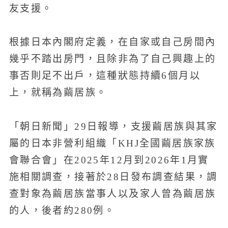
友支援。
根據日本內閣府定義，在自家或自己房間內
幾乎不踏出房門，且除非為了自己興趣上的
事否則足不出戶，這種狀態持續6個月以
上，就稱為繭居族。
「朝日新聞」29日報導，支援繭居族與其家
屬的日本非營利組織「KHJ全國繭居族家族
會聯合會」在2025年12月到2026年1月實
施相關調查，接著於28日發布調查結果，調
查對象為繭居族當事人以及家人曾為繭居族
的人，後者約280例。