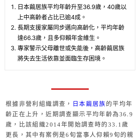
日本繭居族平均年齡升至36.9歲，40歲以
上中高齡者占比已逾4成。
長期支援家屬同步邁向高齡化，平均年齡
達66.3歲，且多仰賴年金維生。
專家警示父母離世或失能後，高齡繭居族
將失去生活依靠並面臨生存困境。
日本繭居族
根據非營利組織調查，
的平均年
齡正在上升，近期調查顯示平均年齡為36.9
歲，比該組織2014年開始調查時的33.1歲
更長，其中有案例是6旬當事人仰賴9旬的親