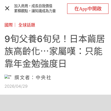
加入商周，成長自我價值
在App中開啟
累積觀點，讓知識成為力量
國際
｜
全球話題
9旬父養6旬兒！日本繭居
族高齡化⋯家屬嘆：只能
靠年金勉強度日
撰文者：中央社
2026/04/29