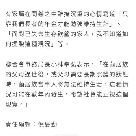
有家屬在問卷之中難掩沉重的心情寫道「只
靠我們長者的年金才能勉強維持生計」、
「面對已失去生存欲望的家人，我不知道如
何擺脫這種現況」等。
聯合會事務局長小林幸弘表示，「在繭居族
的父母過世後，或父母需要長期照護的狀態
時，繭居族當事人將無法維持生活，這種情
況可能在數年內發生，希望社會能正視這個
現實。」
責任編輯：倪旻勤