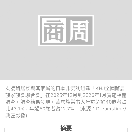
支援繭居族與其家屬的日本非營利組織「KHJ全國繭居
族家族會聯合會」在2025年12月到2026年1月實施相關
調查，調查結果發現，繭居族當事人年齡超過40歲者占
比43.1%，年過50歲者占12.7%。(來源：Dreamstime/
典匠影像)
摘要