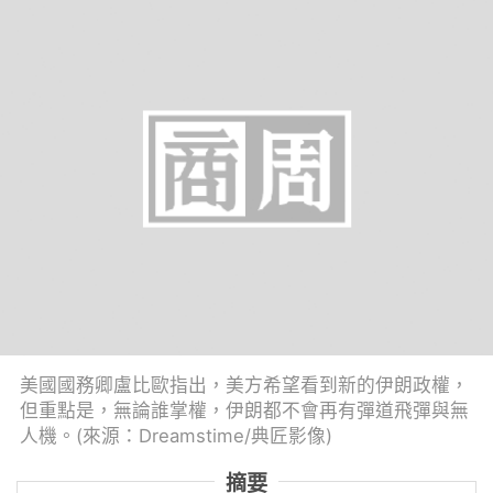
美國國務卿盧比歐指出，美方希望看到新的伊朗政權，
但重點是，無論誰掌權，伊朗都不會再有彈道飛彈與無
人機。(來源：Dreamstime/典匠影像)
摘要