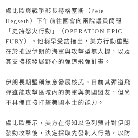
盧比歐與戰爭部長赫格塞斯（Pete
Hegseth）下午前往國會向兩院議員簡報
「史詩怒火行動」（OPERATION EPIC
FURY）。他稍早受訪指出，美方行動重點
在於摧毀伊朗的海軍與攻擊型無人機，以及
其支撐核發展野心的彈道飛彈計畫。
伊朗長期堅稱無意發展核武。目前其彈道飛
彈雖能攻擊區域內的美軍與美國盟友，但尚
不具備直接打擊美國本土的能力。
盧比歐表示，美方在得知以色列預計對伊朗
發動攻擊後，決定採取先發制人行動，以防