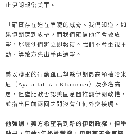
止伊朗報復美軍。
「確實存在迫在眉睫的威脅。我們知道，如
果伊朗遭到攻擊，而我們確信他們會被攻
擊，那麼他們將立即報復。我們不會坐視不
動、等敵方先出手再還擊。」
美以聯軍的行動雖已擊斃伊朗最高領袖哈米
尼（Ayatollah Ali Khamenei）及多名高
層，但盧比歐否認美國意圖推翻伊朗政權，
並指出目前兩國之間沒有任何外交接觸。
他強調，美方希望看到新的伊朗政權，但重
點是，無論1年後誰掌權，伊朗都不會再擁