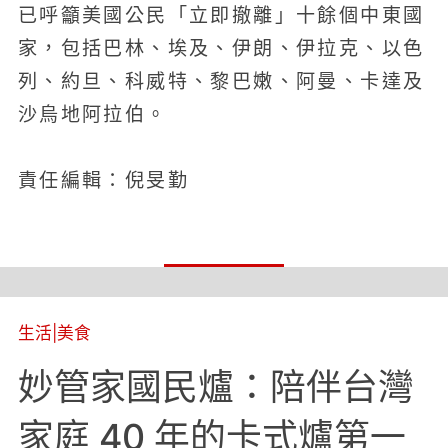
已呼籲美國公民「立即撤離」十餘個中東國
家，包括巴林、埃及、伊朗、伊拉克、以色
列、約旦、科威特、黎巴嫩、阿曼、卡達及
沙烏地阿拉伯。
責任編輯：倪旻勤
生活
|
美食
妙管家國民爐：陪伴台灣
家庭 40 年的卡式爐第一