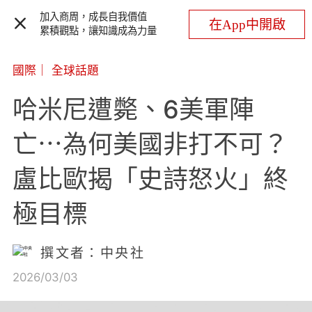
加入商周，成長自我價值
在App中開啟
累積觀點，讓知識成為力量
國際
｜
全球話題
哈米尼遭斃、6美軍陣
亡⋯為何美國非打不可？
盧比歐揭「史詩怒火」終
極目標
撰文者：中央社
2026/03/03