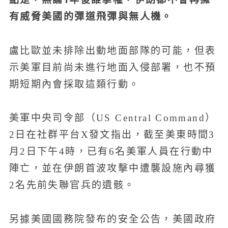
有威脅美國的彈道飛彈與無人機。
盧比歐並未排除出動地面部隊的可能，但表
示美軍目前尚未進行地面入侵部署，也不預
期短期內會採取這類行動。
美軍中央司令部（US Central Command）
2日在社群平台X發文指出，截至美東時間3
月2日下午4時，已有6名美軍人員在行動中
陣亡，並在伊朗首波攻擊中遭襲設施內尋獲
2名先前失聯官兵的遺骸。
另據美國國務院發布的安全公告，美國政府