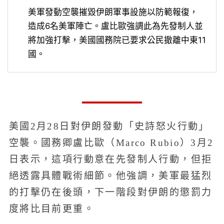
美軍發動空襲摧毀伊朗軍事設施以防範報復，
造成6名美軍陣亡。盧比歐強調此為先發制人並
將加強打擊，美國國務院已要求公民撤離中東11
國。
美國2月28日對伊朗發動「史詩怒火行動」
空襲。國務卿盧比歐（Marco Rubio）3月2
日表示，這項行動意在先發制人行動，但拒
絕透露具體戰術細節。他強調，美軍最猛烈
的打擊仍在後頭，下一階段對伊朗的懲罰力
度將比目前更重。