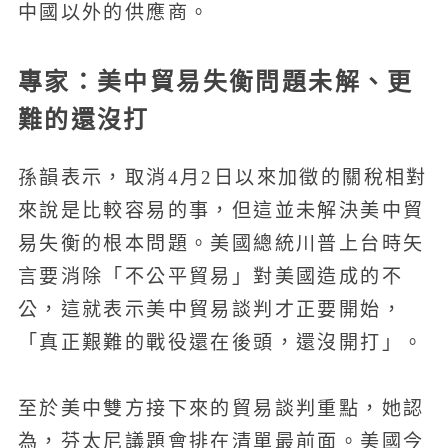
中國以外的供應商。
專家：美中貿易失衡問題未解、更
難的還沒打
孫韻表示，取消4月2日以來加徵的關稅相對
來說是比較容易的事，但這並未解決美中貿
易失衡的根本問題。美國總統川普上台時矢
言要消除「不公平貿易」對美國造成的不
公，這就表示美中貿易談判才正要開始，
「真正艱難的戰役還在後頭，還沒開打」。
至於美中雙方接下來的貿易談判重點，她認
為，芬太尼議題會排在清單最前面。美國今