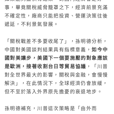
事，畢竟關稅威脅籠罩之下，經濟前景充滿
不確定性，廠商只能把投資、營運決策往後
遞延，不利景氣發展。
「關稅戰差不多要收尾了」，孫明德分析，
如今中
中國對美國談判結果具有指標意義，
國對美讓步，美國下一個要施壓的對象應該
是歐洲，接著收割台日等貿易協議
，「川普
對全世界最大的影響，關稅與金融，會慢慢
解決」，在此情況下，全球經濟仍會放緩，
但不至於落入外界原先擔憂的衰退地步。
孫明德補充，川普這次策略是「由外而