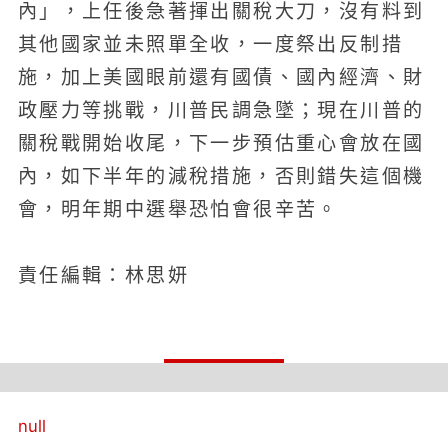
內」，上任後急著揮出關稅大刀，沒有料到
其他國家並未照單全收，一度祭出反制措
施，加上美國眼前還有國債、國內經濟、財
政壓力等挑戰，川普民調急墜；現在川普的
關稅戰開始收尾，下一步預估重心會放在國
內，如下半年的減稅措施，否則錯失這個機
會，明年期中選舉恐怕會很辛苦。
責任編輯：林思妍
null