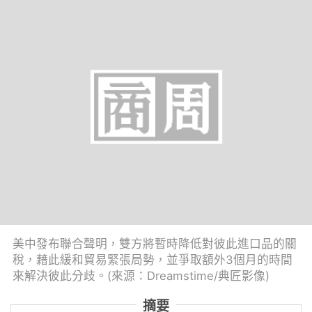
美中發布聯合聲明，雙方將暫時降低對彼此進口品的關
稅，藉此緩和貿易緊張局勢，並爭取額外3個月的時間
來解決彼此分歧。(來源：Dreamstime/典匠影像)
摘要