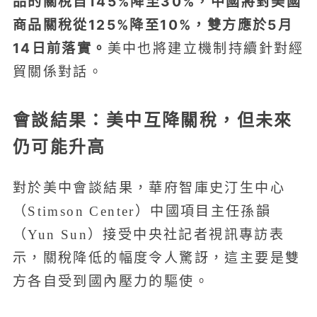
品的關稅自145%降至30%，中國將對美國
商品關稅從125%降至10%，雙方應於5月
14日前落實。
美中也將建立機制持續針對經
貿關係對話。
會談結果：美中互降關稅，但未來
仍可能升高
對於美中會談結果，華府智庫史汀生中心
（Stimson Center）中國項目主任孫韻
（Yun Sun）接受中央社記者視訊專訪表
示，關稅降低的幅度令人驚訝，這主要是雙
方各自受到國內壓力的驅使。