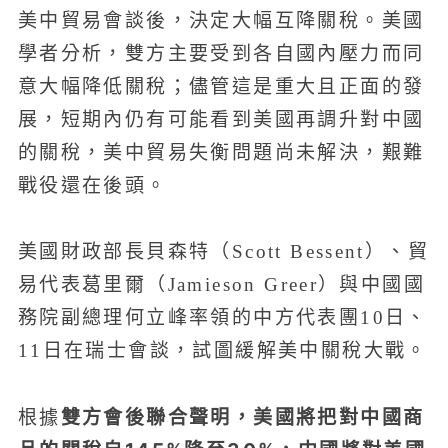
美中貿易會談後，決定大幅互降關稅。美國
學者分析，雙方主要受到各自國內壓力而同
意大幅降低關稅；儘管這是重大且正面的發
展，短期內仍有可能看到美國再調升對中國
的關稅，美中貿易失衡問題尚未解決，艱難
戰役還在後頭。
美國財政部長貝森特（Scott Bessent）、貿
易代表葛里爾（Jamieson Greer）與中國國
務院副總理何立峰率領的中方代表團10日、
11日在瑞士會談，試圖緩解美中關稅大戰。
雙方會後聯合聲明，美國將把對中國商
根據