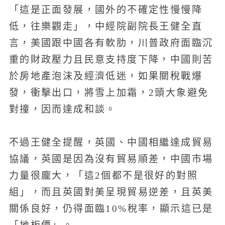
「這是正面發展，國外的不確定性慢慢降
低，往樂觀走」，中經院副院長王健全直
言，美國跟中國各有軟肋，川普政府面臨沉
重的財政壓力且民意支持度下降，中國則苦
於房地產泡沫及經濟低迷，如果關稅戰爆
發，衝擊出口，將雪上加霜，2頭大象避免
對撞，因而達成和談。
不過王健全提醒，英國、中國相繼達成貿易
協議，英國是因為沒有貿易順差，中國市場
力量很龐大，「這2個都不是很好的對照
組」，而且英國對美呈現貿易逆差，且英美
關係良好，仍得面臨10%稅率，顯示這已是