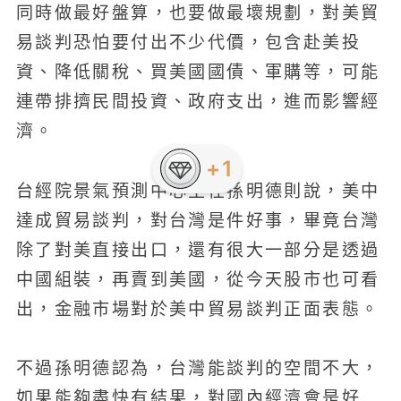
同時做最好盤算，也要做最壞規劃，對美貿
易談判恐怕要付出不少代價，包含赴美投
資、降低關稅、買美國國債、軍購等，可能
連帶排擠民間投資、政府支出，進而影響經
濟。
+1
台經院景氣預測中心主任孫明德則說，美中
達成貿易談判，對台灣是件好事，畢竟台灣
除了對美直接出口，還有很大一部分是透過
中國組裝，再賣到美國，從今天股市也可看
出，金融市場對於美中貿易談判正面表態。
不過孫明德認為，台灣能談判的空間不大，
如果能夠盡快有結果，對國內經濟會是好