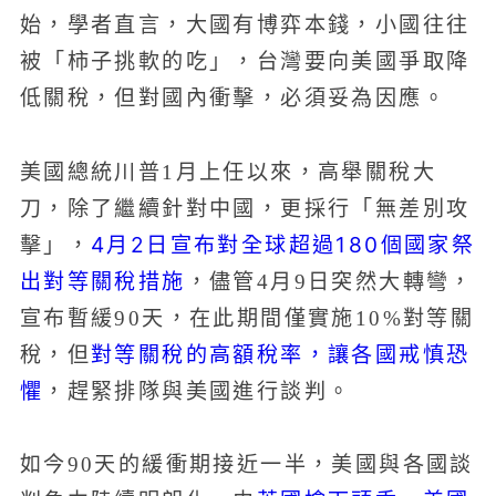
始，學者直言，大國有博弈本錢，小國往往
被「柿子挑軟的吃」，台灣要向美國爭取降
低關稅，但對國內衝擊，必須妥為因應。
美國總統川普1月上任以來，高舉關稅大
刀，除了繼續針對中國，更採行「無差別攻
4月2日宣布對全球超過180個國家祭
擊」，
出對等關稅措施
，儘管4月9日突然大轉彎，
宣布暫緩90天，在此期間僅實施10%對等關
對等關稅的高額稅率，讓各國戒慎恐
稅，但
懼
，趕緊排隊與美國進行談判。
如今90天的緩衝期接近一半，美國與各國談