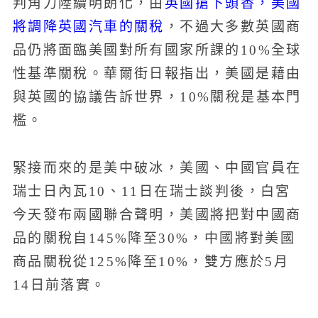
英國搶下頭香，美國
判角力陸續明朗化，由
將調降英國汽車的關稅
，不過大多數英國商
品仍將面臨美國對所有國家所課的10%全球
性基準關稅。華爾街日報指出，美國是藉由
與英國的協議告訴世界，10%關稅是基本門
檻。
緊接而來的是美中破冰，美國、中國官員在
瑞士日內瓦10、11日在瑞士談判後，白宮
今天發布兩國聯合聲明，美國將把對中國商
品的關稅自145%降至30%，中國將對美國
商品關稅從125%降至10%，雙方應於5月
14日前落實。