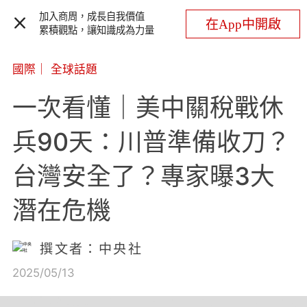
加入商周，成長自我價值
在App中開啟
累積觀點，讓知識成為力量
國際
｜
全球話題
一次看懂｜美中關稅戰休
兵90天：川普準備收刀？
台灣安全了？專家曝3大
潛在危機
撰文者：中央社
2025/05/13