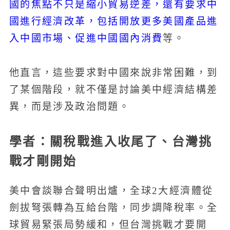
國的焦點不只是縮小貿易逆差，還有要求中
國進行經濟改革，包括開放更多美國產品進
入中國市場、促進中國國內消費
等。
他直言，這些要求對中國來說非常困難，到
了某個階段，就不僅是討論美中經濟結構差
異，而是涉及政治問題。
學者：關稅戰進入收尾了、台灣挑
戰才剛開始
美中會談聯合聲明出爐，全球2大經濟體從
劍拔弩張轉為互給台階，同步調降稅率。全
球貿易緊張局勢緩和，但台灣挑戰才要開