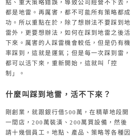
點、重大策略錯誤，導致公司經營不下去，
都是地雷。再厲害，都不可能所有策略都成
功。所以重點在於，除了想辦法不要踩到地
雷外，更要想辦法，如何在踩到地雷之後活
下來。厲害的人踩雷機會較低，但是仍有機
率踩到，這就是運氣；但是每一次踩到雷，
都可以活下來，重新開始，這就叫「控
制」。
什麼叫踩到地雷，活不下來？
剛創業，就跟銀行借500萬，在精華地段開
一間店，200萬裝潢、200萬買設備，然後
請十幾個員工。地點、產品、策略等各種因