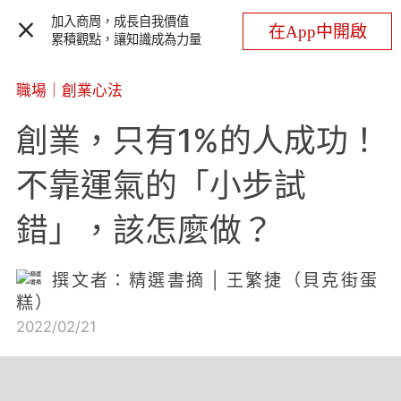
加入商周，成長自我價值
在App中開啟
累積觀點，讓知識成為力量
職場
｜
創業心法
創業，只有1%的人成功！
不靠運氣的「小步試
錯」，該怎麼做？
撰文者：精選書摘 | 王繁捷（貝克街蛋
糕）
2022/02/21