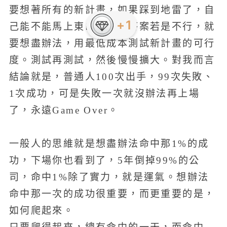
要想著所有的新計畫，如果踩到地雷了，自
+1
己能不能馬上東山再起？答案若是不行，就
要想盡辦法，用最低成本測試新計畫的可行
度。測試再測試，然後慢慢擴大。對我而言
結論就是，普通人100次出手，99次失敗、
1次成功，可是失敗一次就沒辦法再上場
了，永遠Game Over。
一般人的思維就是想盡辦法命中那1%的成
功，下場你也看到了，5年倒掉99%的公
司，命中1%除了實力，就是運氣。想辦法
命中那一次的成功很重要，而更重要的是，
如何爬起來。