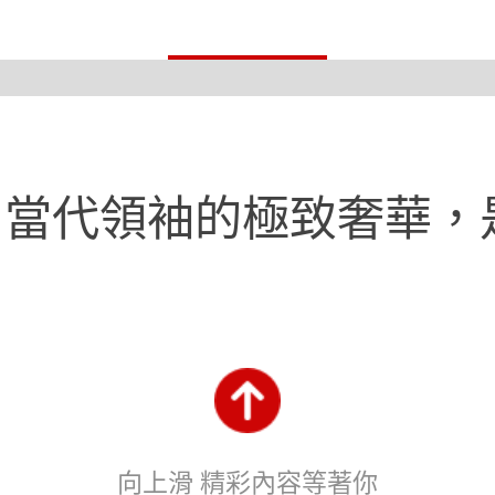
！當代領袖的極致奢華，
向上滑 精彩內容等著你