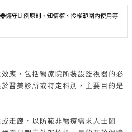
器遵守比例原則、知情權、授權範圍內使用等
環效應，包括醫療院所裝設監視器的必
限於醫美診所或特定科別，主要目的是
處或走廊，以防範非醫療需求人士鬧