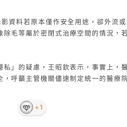
錄影資料若原本僅作安全用途，卻外流或
像除毛等屬於密閉式治療空間的情況，若
隱私」的疑慮，王昭欽表示，事實上，
全，呼籲主管機關儘速制定統一的醫療