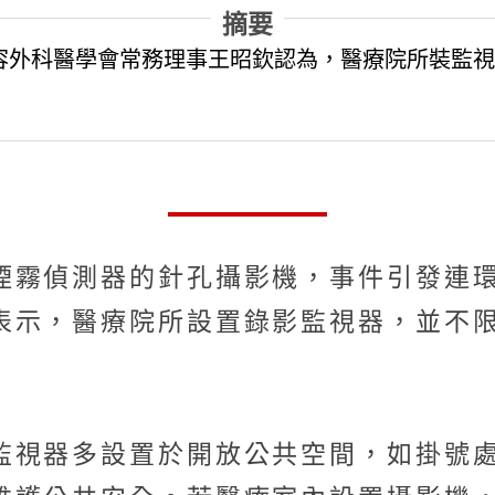
摘要
容外科醫學會常務理事王昭欽認為，醫療院所裝監視
煙霧偵測器的針孔攝影機，事件引發連
表示，醫療院所設置錄影監視器，並不
監視器多設置於開放公共空間，如掛號