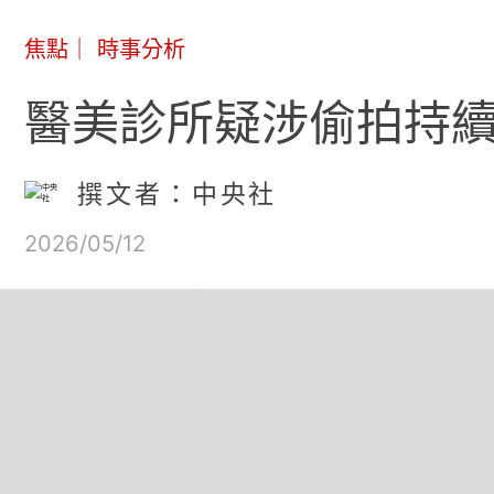
焦點
｜
時事分析
醫美診所疑涉偷拍持
撰文者：中央社
2026/05/12