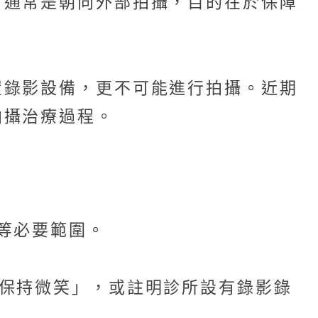
，通常是朝向外部拍攝，目的在於保障
置錄影設備，更不可能進行拍攝。近期
拍攝治療過程。
等必要範圍。
保持微笑」，或註明診所設有錄影錄