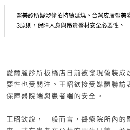
醫美診所疑涉偷拍持續延燒。台灣皮膚暨美
3原則，保障人身與昂貴醫材安全必要性。
愛爾麗診所板橋店日前被發現偽裝成
要性也受關注。王昭欽接受媒體聯訪
保障醫院端與患者端的安全。
王昭欽說，一般而言，醫療院所內的