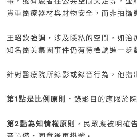
事，或有患者在公共空間失足等，並
貴重醫療器材與財物安全，而非拍攝
王昭欽強調，涉及隱私的空間，如治
知名醫美集團事件仍有待檢調進一步
針對醫療院所錄影或錄音行為，他指
第1點是比例原則
，錄影目的應限於
第2點為知情權原則
，民眾應被明確
音設備，同意後再掛號。