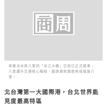
串連淡水與八里的「淡江大橋」日前已正式通車，
八里躍升交通核心樞紐，龍頭建商跟進佈局插旗八
里。
北台灣第一大國際港，台北世界能
見度最高特區