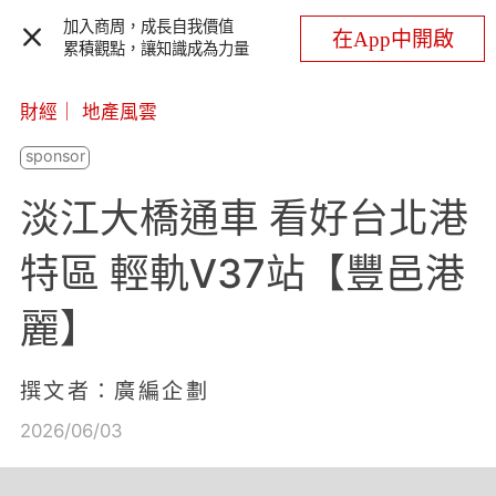
加入商周，成長自我價值
在App中開啟
累積觀點，讓知識成為力量
財經
｜
地產風雲
淡江大橋通車 看好台北港
特區 輕軌V37站【豐邑港
麗】
撰文者：廣編企劃
2026/06/03