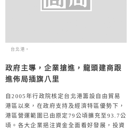
台北港。
政府主導，企業搶進，龍頭建商跟
進佈局插旗八里
自2005年行政院核定台北港籌設自由貿易
港區以來，在政府支持及經濟特區優勢下，
港區營運範圍已由原定79公頃擴充至93.7公
頃。各大企業挹注資金全面看好發展，投資