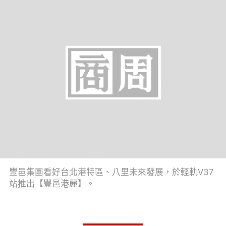
豐邑集團看好台北港特區、八里未來發展，於輕軌V37
站推出【豐邑港麗】。