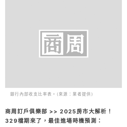
銀行內部收支比率表。(來源：業者提供)
商周訂戶俱樂部 >> 2025房市大解析！
329檔期來了，最佳進場時機預測：