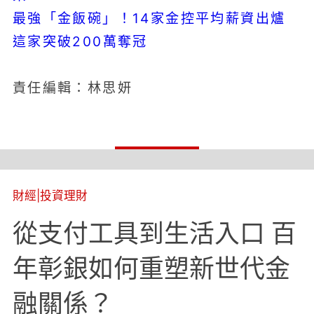
最強「金飯碗」！14家金控平均薪資出爐
這家突破200萬奪冠
責任編輯：林思妍
財經
|
投資理財
從支付工具到生活入口 百
年彰銀如何重塑新世代金
融關係？