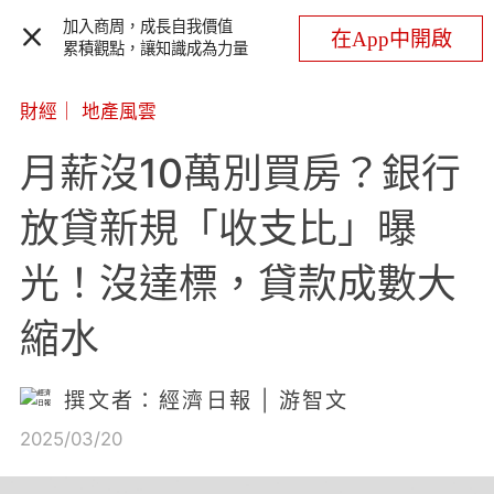
加入商周，成長自我價值
在App中開啟
累積觀點，讓知識成為力量
財經
｜
地產風雲
月薪沒10萬別買房？銀行
放貸新規「收支比」曝
光！沒達標，貸款成數大
縮水
撰文者：經濟日報 | 游智文
2025/03/20