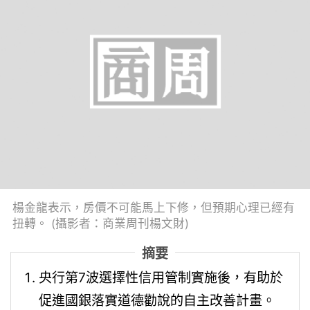
楊金龍表示，房價不可能馬上下修，但預期心理已經有
扭轉。 (攝影者：商業周刊楊文財)
摘要
央行第7波選擇性信用管制實施後，有助於
促進國銀落實道德勸說的自主改善計畫。