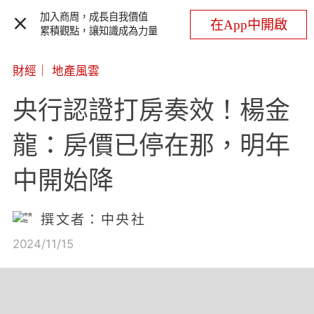
加入商周，成長自我價值
在App中開啟
累積觀點，讓知識成為力量
財經
｜
地產風雲
央行認證打房奏效！楊金
龍：房價已停在那，明年
中開始降
撰文者：中央社
2024/11/15