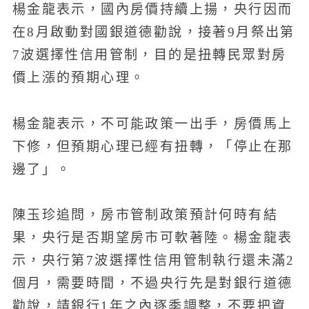
楊金龍表示，國內房價持續上揚，央行因而
在8月啟動對國銀道德勸說，接著9月祭出第
7波選擇性信用管制，目的是扭轉民眾對房
價上漲的預期心理。
楊金龍表示，不可能政策一出手，房價馬上
下修，但預期心理已經有扭轉，「停止在那
邊了」。
陳玉珍追問，房市管制政策預計何時有結
果，央行是否期望房市可軟著陸。楊金龍表
示，央行第7波選擇性信用管制執行還未滿2
個月，需要時間，不過央行先是對銀行道德
勸說，請銀行1年之內逐季調整，不要把資