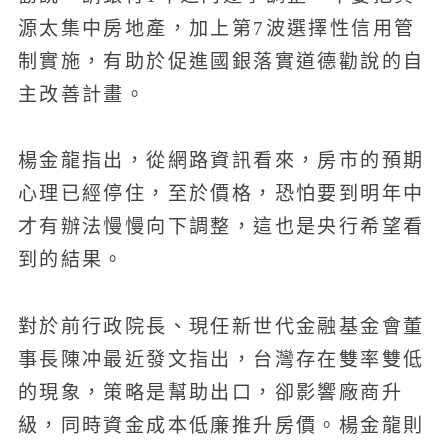
源太集中房地產，加上第7波選擇性信用管
制實施，有助於促進國銀落實道德勸說的自
主改善計畫。
楊金龍指出，從網路資訊看來，房市的預期
心理已經停住，至於價格，恐怕要到明年中
才有辦法慢慢向下調整，這也是央行希望看
到的結果。
對於前行政院長、現任新世代金融基金會董
事長陳冲最近發文指出，台灣存在雙率雙低
的現象，策略是幫助出口，卻影響廠商升
級，同時資金成本低廉推升房價。楊金龍則