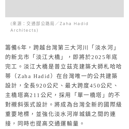
(來源：交通部公路局／Zaha Hadid
Architects)
籌備6年，跨越台灣第三大河川「淡水河」
的新北市「淡江大橋」，即將於2025年底
完工。淡江大橋是普立茲克建築大師札哈哈
蒂（Zaha Hadid）在台灣唯一的公共建築
設計，全長920公尺、最大跨度450公尺、
主橋塔高211公尺，採用「單一橋塔」的不
對襯斜張式設計。將成為台灣全新的國際級
重要地標，並強化淡水河岸城鎮之間的連
接，同時也提高交通運輸量。