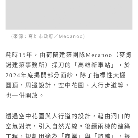
(來源：高雄市政府／Mecanoo)
耗時15年，由荷蘭建築團隊Mecanoo（麥肯
諾建築事務所）操刀的「高雄新車站」，於
2024年底揭開部分面紗，除了指標性天棚
圓頂，周邊設計，空中花園、人行步道等，
也一併開放。
透過空中花園與人行道的設計，藉由洞口的
空氣對流，引入自然光線。後續兩棟的建築
工程，規劃用途為「商業」與「旅館」，提