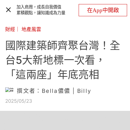
加入商周，成長自我價值
在App中開啟
累積觀點，讓知識成為力量
財經
｜
地產風雲
國際建築師齊聚台灣！全
台5大新地標一次看，
「這兩座」年底亮相
撰文者：Bella儂儂 | Billy
2025/05/23