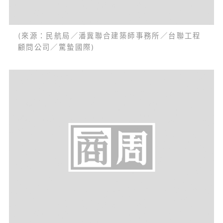
(來源：民航局／潘冀聯合建築師事務所／台聯工程
顧問公司／驚蟄國際)