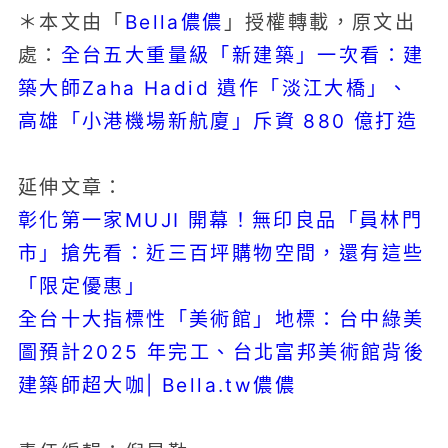
Bella儂儂
＊本文由「
」授權轉載，原文出
全台五大重量級「新建築」一次看：建
處：
築大師Zaha Hadid 遺作「淡江大橋」、
高雄「小港機場新航廈」斥資 880 億打造
延伸文章：
彰化第一家MUJI 開幕！無印良品「員林門
市」搶先看：近三百坪購物空間，還有這些
「限定優惠」
全台十大指標性「美術館」地標：台中綠美
圖預計2025 年完工、台北富邦美術館背後
建築師超大咖| Bella.tw儂儂