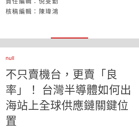
責任編輯：倪旻勤
核稿編輯：陳瑋鴻
null
不只賣機台，更賣「良
率」！ 台灣半導體如何出
海站上全球供應鏈關鍵位
置