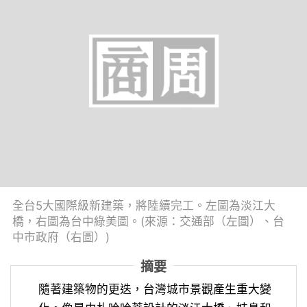
全台5大國際級新建築，將陸續完工。左圖為淡江大
橋，右圖為台中綠美圖。(來源：交通部（左圖）、台
中市政府（右圖）)
摘要
隨著建築物的更迭，台灣城市景觀產生重大變