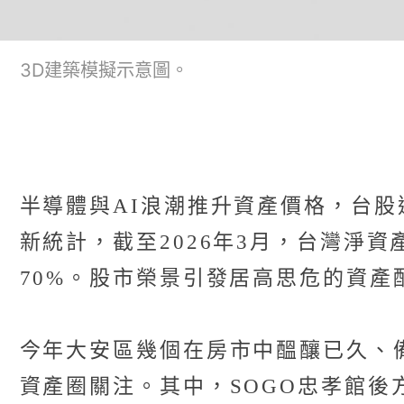
3D建築模擬示意圖。
半導體與AI浪潮推升資產價格，台股
新統計，截至2026年3月，台灣淨資
70%。股市榮景引發居高思危的資
今年大安區幾個在房市中醞釀已久、
資產圈關注。其中，SOGO忠孝館