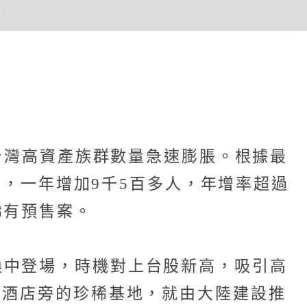
讓台灣高資產族群數量急速膨脹。根據最
人，一年增加9千5百多人，年增率超過
稀有預售案。
喚中登場，時機對上台股新高，吸引高
計酒店旁的珍稀基地，就由大陸建設推