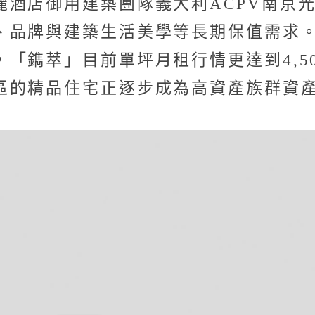
麗酒店御用建築團隊義大利ACPV南京
、品牌與建築生活美學等長期保值需求
鐫萃」目前單坪月租行情更達到4,500
區的精品住宅正逐步成為高資產族群資