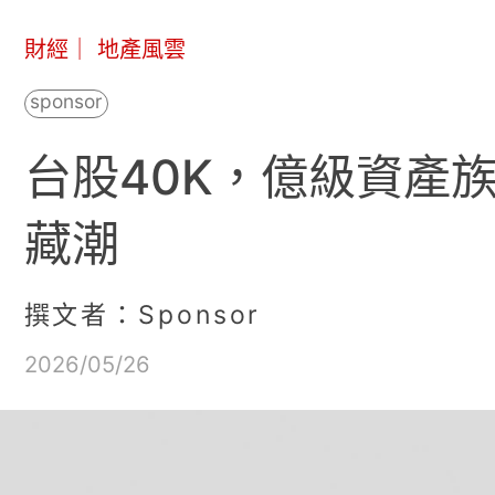
財經
｜
地產風雲
台股40K，億級資產
藏潮
撰文者：Sponsor
2026/05/26