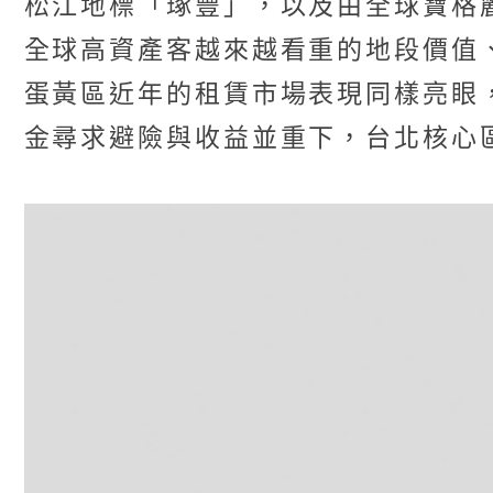
松江地標「琢豐」，以及由全球寶格
全球高資產客越來越看重的地段價值
蛋黃區近年的租賃市場表現同樣亮眼，「
金尋求避險與收益並重下，台北核心