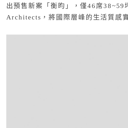
出預售新案「衡昀」，僅46席38~59
Architects，將國際層峰的生活質