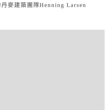
築團隊Henning Larsen