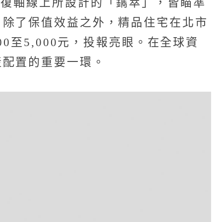
光復軸線上所設計的「鐫萃」，皆瞄準
。除了保值效益之外，精品住宅在北市
至5,000元，投報亮眼。在全球資
產配置的重要一環。