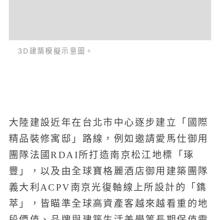
3D建築模擬示意圖。
大陸建設近年在台北市中心逐步建立「國際
精品裝修寓邸」路線，例如邀請愛馬仕御用
團隊法國RDAI所打造南京松江地標「琢
豐」，以及由全球寶格麗酒店御用建築團隊
義大利ACPV南京光復軸線上所設計的「鐫
萃」，皆瞄準全球高資產客越來越看重的地
段價值、品牌與建築生活美學等長期保值需