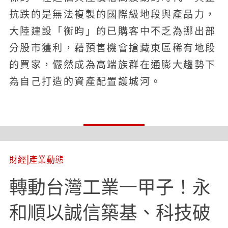
抗跌的是無法複製的國際級地段與產品力，
大陸建設「衡昀」的已購客中不乏為挪出部
分股市獲利，藉預售機會搶藏東區稀有地段
的買家，儼然成為高端族群在通膨大趨勢下
為自己打造的資產配置護城河。
財經
|
產業動態
轉動台灣工業一甲子！永
和順以誠信築基、科技破