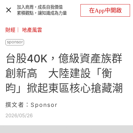
加入商周，成長自我價值
在App中開啟
累積觀點，讓知識成為力量
財經
｜
地產風雲
台股40K，億級資產族群
創新高 大陸建設「衡
昀」掀起東區核心搶藏潮
撰文者：Sponsor
2026/05/26