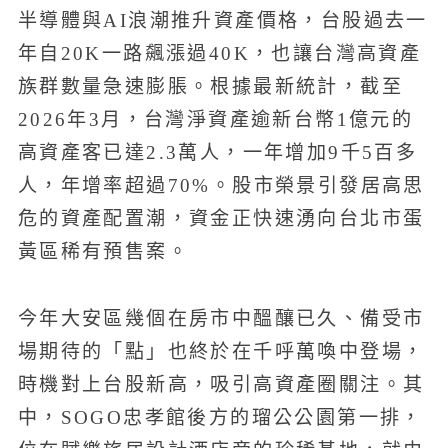
半導體與AI浪潮推升資產價格，台股過去一
年自20K一路飆漲過40K，也讓台灣高資產
族群數量急速膨脹。根據最新統計，截至
2026年3月，台灣淨資產逾新台幣1億元的
高資產客已達2.3萬人，一年增加9千5百多
人，年增率超過70%。股市榮景引發居高思
危的資產配置潮，資金正快速湧向台北市蛋
黃區稀有預售案。
今年大安區幾個在房市中醞釀已久、備受市
場期待的「點」也終於在千呼萬喚中登場，
時機對上台股新高，吸引高資產圈關注。其
中，SOGO忠孝館後方的瑠公公園第一排，