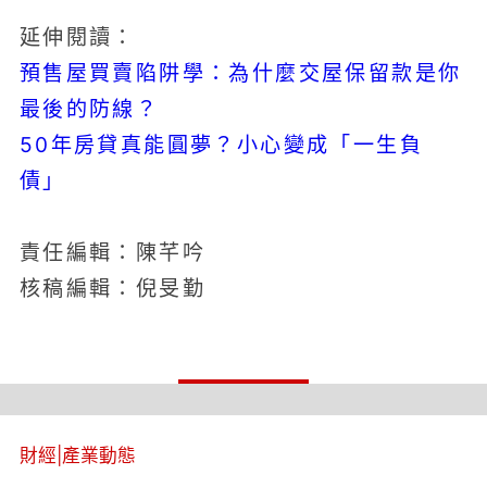
延伸閱讀：
預售屋買賣陷阱學：為什麼交屋保留款是你
最後的防線？
50年房貸真能圓夢？小心變成「一生負
債」
責任編輯：陳芊吟
核稿編輯：倪旻勤
財經
|
產業動態