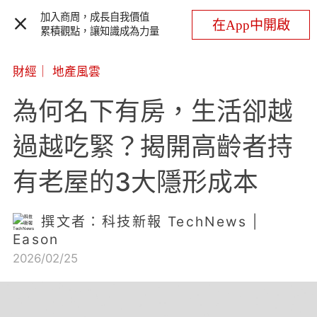
加入商周，成長自我價值
在App中開啟
累積觀點，讓知識成為力量
財經
｜
地產風雲
為何名下有房，生活卻越
過越吃緊？揭開高齡者持
有老屋的3大隱形成本
撰文者：科技新報 TechNews |
Eason
2026/02/25