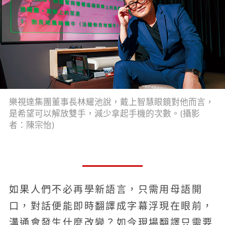
樂視達集團董事長林耀池說，戴上智慧眼鏡對他而言，
是希望可以解放雙手，減少拿起手機的次數。(攝影
者：陳宗怡)
如果人們不必再學新語言，只需用母語開
口，對話便能即時翻譯成字幕浮現在眼前，
溝通會發生什麼改變？如今現場翻譯只需要