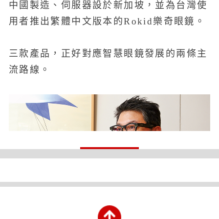
中國製造、伺服器設於新加坡，並為台灣使
用者推出繁體中文版本的Rokid樂奇眼鏡。
三款產品，正好對應智慧眼鏡發展的兩條主
流路線。
科技評論者洪聖壹指出，目前智慧眼鏡