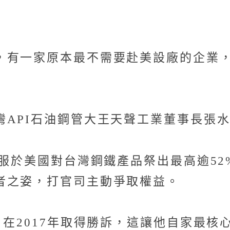
，有一家原本最不需要赴美設廠的企業
API石油鋼管大王天聲工業董事長張
屈服於美國對台灣鋼鐵產品祭出最高逾5
者之姿，打官司主動爭取權益。
，在2017年取得勝訴，這讓他自家最核