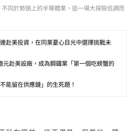
，不同於勢頭上的半導體業，這一場大探險低調而
連赴美投資，在同業憂心目光中選擇挑戰未
3億元赴美設廠，成為鋼鐵業「第一個吃螃蟹的
不能留在供應鏈」的生死題！