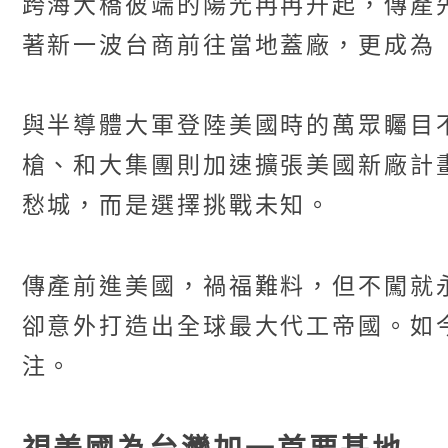
跨海大橋彼端的陽光冉冉升起，傳產
著新一波台商前往當地蓋廠，更成為
與半導體大軍登陸美國時的萬眾矚目
槍、和大集團則加速擴張美國新廠計
愁城，而是選擇挑戰未知。
傳產前進美國，禍福難料，但不闖就
卻意外打造出全球最大代工帝國。如
注。