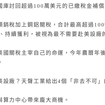
庫討回超過100萬美元的已繳稅金補償
傾銷稅加上鋼鋁關稅，合計最高超過10
長、持續獲利，被視為最不需要赴美設廠
美國關稅主宰自己的命運，今年農曆年
。
美設廠？天聲工業給出4個「非去不可」
與算力中心帶來龐大商機。