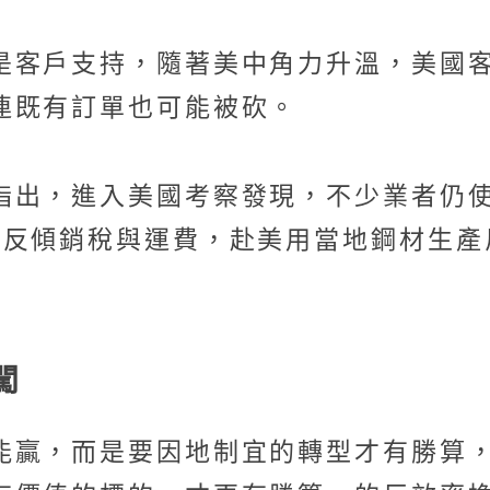
是客戶支持，隨著美中角力升溫，美國
連既有訂單也可能被砍。
指出，進入美國考察發現，不少業者仍
、反傾銷稅與運費，赴美用當地鋼材生產
闖
能贏，而是要因地制宜的轉型才有勝算