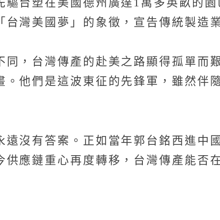
先驅台塑在美國德州廣達1萬多英畝的園
「台灣美國夢」的象徵，宣告傳統製造
不同，台灣傳產的赴美之路顯得孤單而
畫。他們是這波東征的先鋒軍，雖然伴
永遠沒有答案。正如當年郭台銘西進中
今供應鏈重心再度轉移，台灣傳產能否