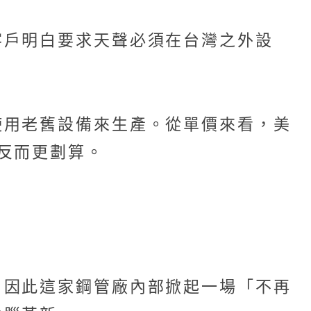
客戶明白要求天聲必須在台灣之外設
使用老舊設備來生產。從單價來看，美
反而更劃算。
，因此這家鋼管廠內部掀起一場「不再