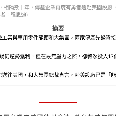
，相隔數十年，傳產企業再度有勇者遠赴美國設廠
者：程思迪)
摘要
聲工業與車用零件龍頭和大集團，兩家傳產先鋒隊接
外銷仍逆勢獲利，但在最無壓力之際，卻毅然投入1
包送往美國，和大集團總裁直言，赴美設廠已是「能