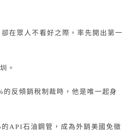
，卻在眾人不看好之際，率先開出第一
水圳。
2%的反傾銷稅制裁時，他是唯一起身
心的API石油鋼管，成為外銷美國免徵