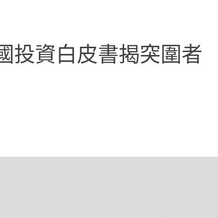
國投資白皮書揭突圍者