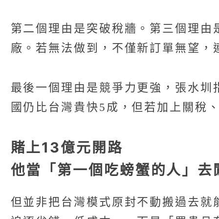
第二個理由是突破稅牆。第三個理由
廠。若無法做到，不僅新訂單無望，
最後一個理由是競爭力更強，張水圳
國仍比台灣貴快5成，但若加上關稅
賭上13億元開路
他當「第一個吃螃蟹的人」去
但並非把台灣模式原封不動搬過去就