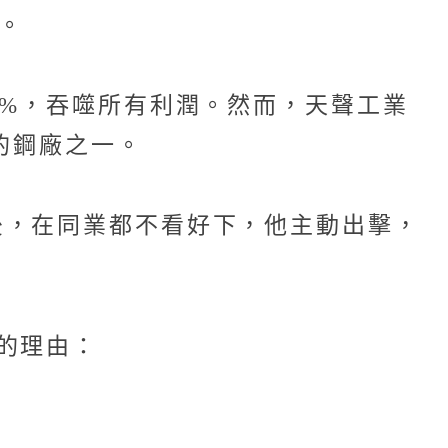
。
0%，吞噬所有利潤。然而，天聲工業
的鋼廠之一。
後，在同業都不看好下，他主動出擊，
的理由：