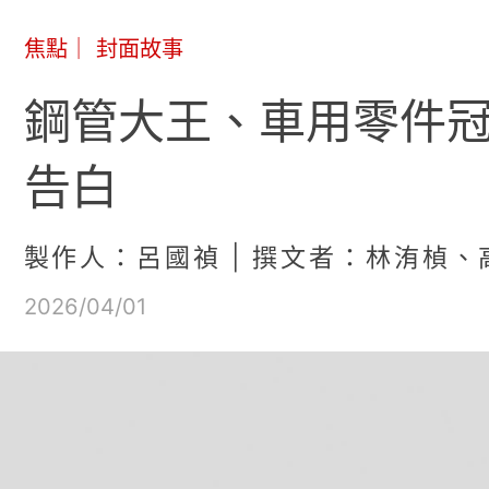
焦點
｜
封面故事
鋼管大王、車用零件
告白
製作人：呂國禎 | 撰文者：林洧楨、
2026/04/01