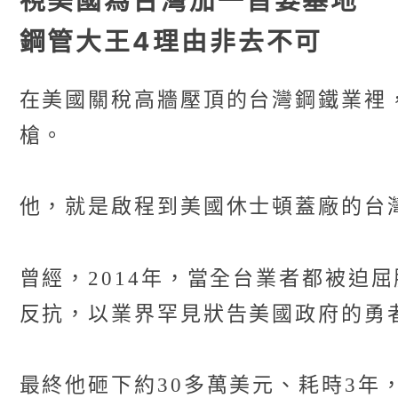
視美國為台灣加一首要基地
鋼管大王4理由非去不可
在美國關稅高牆壓頂的台灣鋼鐵業裡
槍。
他，就是啟程到美國休士頓蓋廠的台灣
曾經，2014年，當全台業者都被迫
反抗，以業界罕見狀告美國政府的勇
最終他砸下約30多萬美元、耗時3年