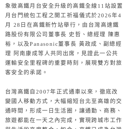
象徵高鐵月台安全升級的高鐵全線11站設置
月台門統包工程之開工祈福儀式於2026年4
月 28日在高鐵新竹站舉行，由台灣高速鐵
路股份有限公司董事長 史哲、總經理 陳惠
裕，以及Panasonic董事長 黃政成、副總經
理 阿南康成等人共同出席，見證此一公共
運輸安全里程碑的重要時刻，展現雙方對旅
客安全的承諾。
台灣高鐵自2007年正式通車以來，徹底改
變國人移動方式，大幅縮短台北至高雄的交
通時間，形成一日生活圈，讓通勤、商務、
旅遊都能在一天之內完成，實現跨城市工作