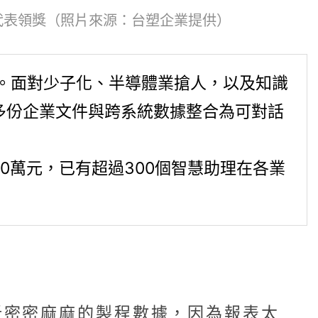
代表領獎（照片來源：台塑企業提供）
。面對少子化、半導體業搶人，以及知識
兩萬多份企業文件與跨系統數據整合為可對話
7500萬元，已有超過300個智慧助理在各業
析密密麻麻的製程數據，因為報表太