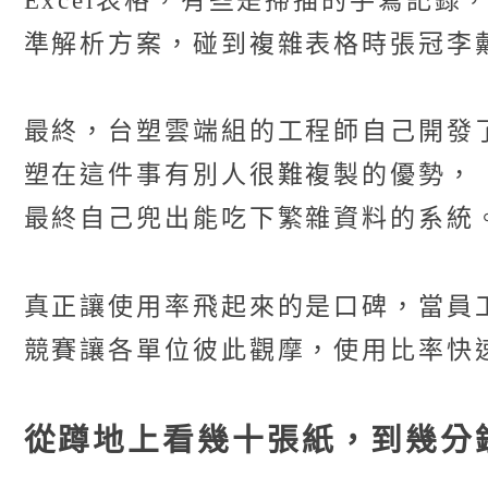
Excel表格，有些是掃描的手寫記
準解析方案，碰到複雜表格時張冠李
最終，台塑雲端組的工程師自己開發
塑在這件事有別人很難複製的優勢，
最終自己兜出能吃下繁雜資料的系統
真正讓使用率飛起來的是口碑，當員工用
競賽讓各單位彼此觀摩，使用比率快
從蹲地上看幾十張紙，到幾分