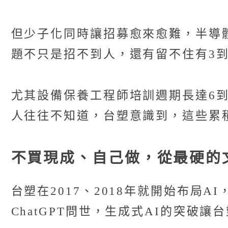
但少子化同時讓招募愈來愈難，半導
題不只是招不到人，還有留不住有3
尤其設備保養工程師培訓週期長達6到
人往往不知道，台塑意識到，這些累
不買現成、自己做，從最硬的
台塑在2017、2018年就開始布局
ChatGPT問世，生成式AI的突破讓台