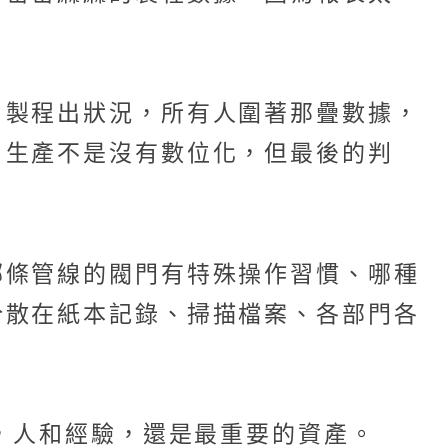
，製程出狀況，所有人圍著那疊數據，
，生產不是沒有數位化，但最後的判
哪條管線的閥門有特殊操作習慣、哪種
分散在紙本記錄、掃描檔案、各部門各
外，人和經驗，還是最重要的資產。