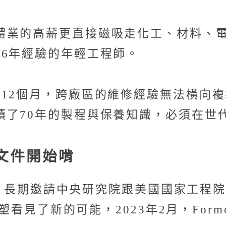
體業的高薪更直接磁吸走化工、材料、
到6年經驗的年輕工程師。
12個月，跨廠區的維修經驗無法橫向複
積了70年的製程與保養知識，必須在世
文件開始啃
AI，長期邀請中央研究院跟美國國家工程院
塑看見了新的可能，2023年2月，Form