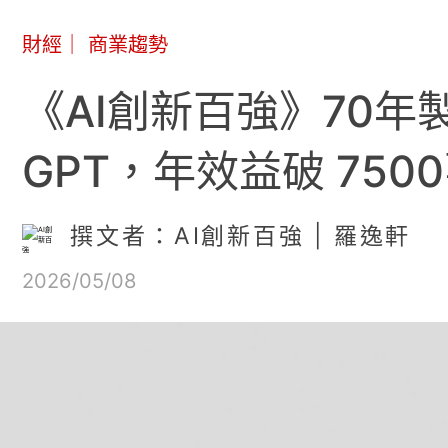
財經
｜
商業趨勢
《AI創新百強》70年製
GPT，年效益破 750
撰文者：AI創新百強 | 羅逸軒
2026/05/08