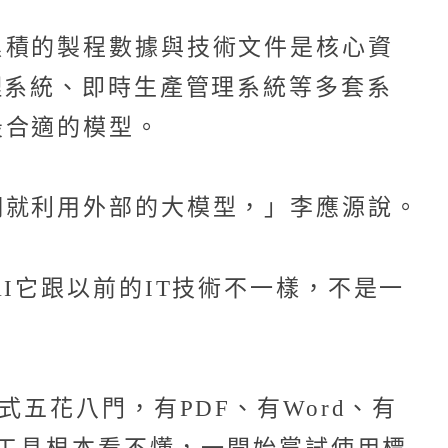
累積的製程數據與技術文件是核心資
理系統、即時生產管理系統等多套系
最合適的模型。
們就利用外部的大模型，」李應源說。
I它跟以前的IT技術不一樣，不是一
五花八門，有PDF、有Word、有