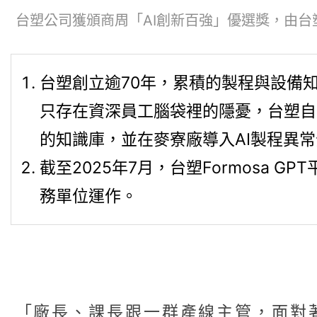
台塑公司獲頒商周「AI創新百強」優選獎，由
台塑創立逾70年，累積的製程與設備
只存在資深員工腦袋裡的隱憂，台塑自2
的知識庫，並在麥寮廠導入AI製程異
截至2025年7月，台塑Formosa 
務單位運作。
「廠長、課長跟一群產線主管，面對