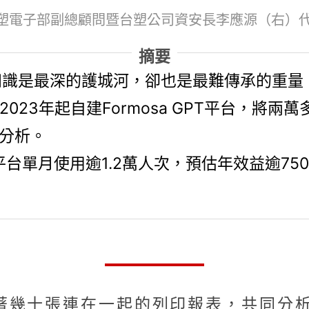
台塑電子部副總顧問暨台塑公司資安長李應源（右）
摘要
知識是最深的護城河，卻也是最難傳承的重量
023年起自建Formosa GPT平台，將
常分析。
GPT平台單月使用逾1.2萬人次，預估年效益逾
著幾十張連在一起的列印報表，共同分