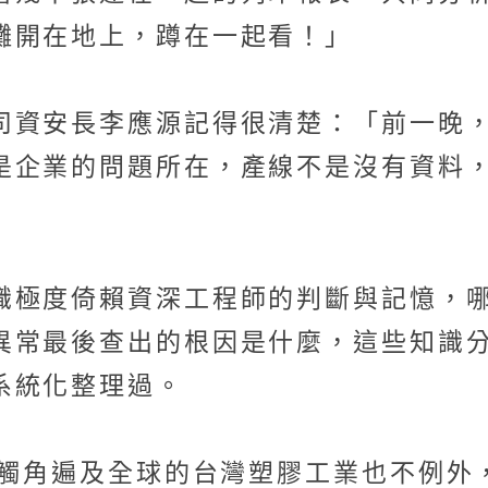
攤開在地上，蹲在一起看！」
司資安長李應源記得很清楚：「前一晚
是企業的問題所在，產線不是沒有資料
識極度倚賴資深工程師的判斷與記憶，
異常最後查出的根因是什麼，這些知識
系統化整理過。
鏈觸角遍及全球的台灣塑膠工業也不例