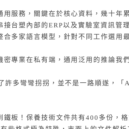
通用服務，關鍵在於核心資料，幾十年
串接台塑內部的ERP以及實驗室資訊管
整合多家語言模型，針對不同工作選用
機密專業在私有端，通用泛用的推論我
了許多彎彎拐拐，並不是一路順遂，「A
鐵板！保養技術文件共有400多份，格式