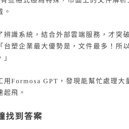
錄，有些格式極為特殊，市面上的文件解
戴。
了辨識系統，結合外部雲端服務，才突
「台塑企業最大優勢是，文件最多！所
。」
Formosa GPT，發現能幫忙處理
速起飛。
鐘找到答案