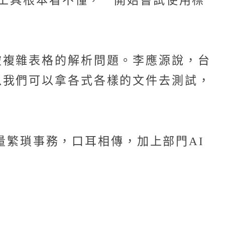
析工具根本看不懂，一開始嘗試使用標
破複雜表格的解析問題。李應源說，台
以我們可以拿各式各樣的文件去測試，
大量繁瑣事務，口耳相傳，加上部門AI