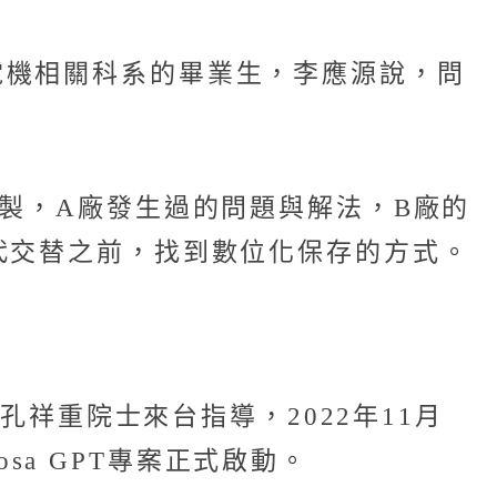
電機相關科系的畢業生，李應源說，問
製，A廠發生過的問題與解法，B廠的
代交替之前，找到數位化保存的方式。
孔祥重院士來台指導，2022年11月
osa GPT專案正式啟動。